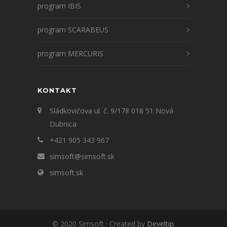
program IBIS
program SCARABEUS
program MERCURIS
KONTAKT
Sládkovičova ul. č. 9/178 018 51 Nová
Dubnica
+421 905 343 967
simsoft@simsoft.sk
simsoft.sk
© 2020 Simsoft · Created by
Develtip
.