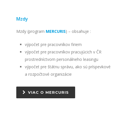
Mzdy
Mzdy (program
MERCURIS
) – obsahuje :
výpočet pre pracovníkov firiem
výpočet pre pracovníkov pracujúcich v ČR
prostredníctvom personálneho leasingu
výpočet pre štátnu správu, ako sú príspevkové
a rozpočtové organizácie
VIAC O MERCURIS