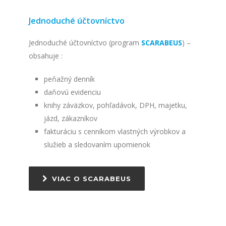
Jednoduché účtovníctvo
Jednoduché účtovníctvo (program
SCARABEUS
) –
obsahuje :
peňažný denník
daňovú evidenciu
knihy záväzkov, pohľadávok, DPH, majetku,
jázd, zákazníkov
fakturáciu s cenníkom vlastných výrobkov a
služieb a sledovaním upomienok
VIAC O SCARABEUS