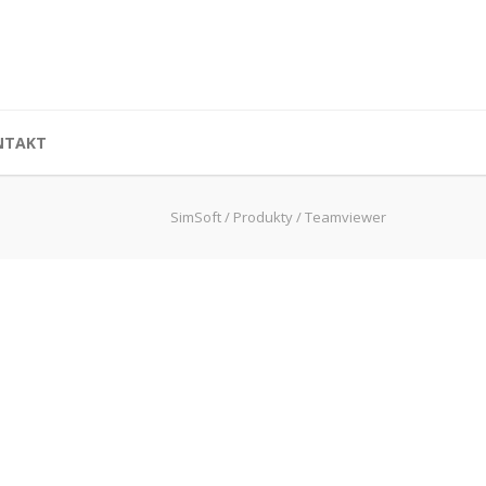
NTAKT
SimSoft
/
Produkty
/
Teamviewer