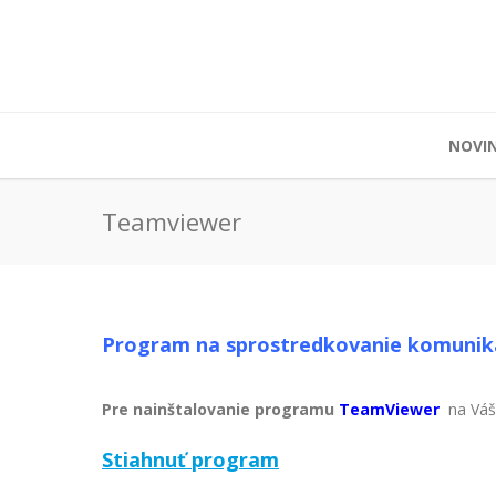
NOVI
Teamviewer
Program na sprostredkovanie komunik
Pre nainštalovanie programu
TeamViewer
na Váš
Stiahnuť program